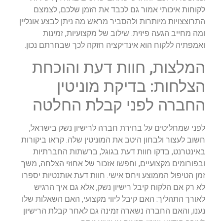
לקוחות איכותי אמור גם לכבד את הזמן שלכם, לצמצם
התרוצצויות מיותרות ולהסביר מראש מה ניתן לבצע אונליין
ומה מחייב הגעה פיזית. שילוב של מקצועיות, זמינות
ואמפתיה ללקוח הוא אינדיקציה חזקה לכך שבחרתם נכון.
המלצות, חוות דעת והוכחת
הצלחות: בדיקת מוניטין
החברה לפני קבלת החלטה
לפני שמחליטים על בחירת חברה לרישיון נשק בישראל,
חשוב לעצור ולבחון היטב את המוניטין שלה. קראו ביקורות
באינטרנט, בדקו חוות דעת בגוגל, ברשתות החברתיות
ובפורומים מקצועיים, וחפשו אזכור של אחוזי הצלחה, משך
זמן הטיפול הממוצע ויחס אישי. חוות דעת אותנטיות יספרו
לא רק אם הלקוח קיבל רישיון נשק, אלא גם איך הרגיש
לאורך התהליך: האם קיבל ליווי מקצועי, האם השאלות שלו
נענו, והאם החברה נשארה זמינה גם לאחר קבלת הרישיון