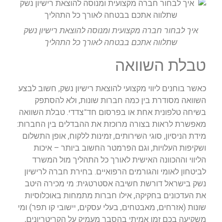
איך לבחור חברה מקצועית ומנוסה להוצאת רישיון נשק
שתלווה אתכם בבטחה לאורך כל התהליך
טבלת השוואה
כאשר בוחנים ליווי מקצועי להוצאת רישיון נשק, חשוב לבצע
השוואה מסודרת בין כמה חברות שונות, ולא להסתפק
בשיחה טלפונית אחת או בפרסום חד־צדדי. טבלת השוואה
מאפשרת לראות בצורה מרוכזת את ההבדלים בין החברות:
מידת הניסיון, סוגי השירותים, זמינות ללקוח, אופן התשלום
ושקיפות העלויות, וגם הפרמטר החשוב ביותר – איכות
הליווי וההכוונה האישית לאורך כל התהליך מול המשרד
לביטחון לאומי והגורמים הרפואיים. בחירת חברה לרישיון
נשק בישראל דורשת חשיבה אסטרטגית: מי מכירה היטב
את העדכונים בחקיקה, אילו חברות מתמחות באוכלוסיות
שונות (אזרחים, מאבטחים, בעלי עסקים, יישובי קו תפר) ומי
משקיעה בכם זמן אמיתי בהסבר מעמיק על הקריטריונים,