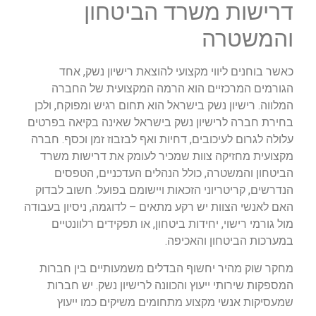
דרישות משרד הביטחון
והמשטרה
כאשר בוחנים ליווי מקצועי להוצאת רישיון נשק, אחד
הגורמים המרכזיים הוא הרמה המקצועית של החברה
המלווה. רישיון נשק בישראל הוא תחום רגיש ומפוקח, ולכן
בחירת חברה לרישיון נשק בישראל שאינה בקיאה בפרטים
עלולה לגרום לעיכובים, דחיות ואף לבזבוז זמן וכסף. חברה
מקצועית מחזיקה צוות שמכיר לעומק את דרישות משרד
הביטחון והמשטרה, כולל הנהלים העדכניים, הטפסים
הנדרשים, קריטריוני הזכאות ויישומם בפועל. חשוב לבדוק
האם לאנשי הצוות יש רקע מתאים – לדוגמה, ניסיון בעבודה
מול גורמי רישוי, יחידות ביטחון, או תפקידים רלוונטיים
במערכות הביטחון והאכיפה.
מחקר שוק מהיר יחשוף הבדלים משמעותיים בין חברות
המספקות שירותי ייעוץ והכוונה לרישיון נשק. יש חברות
שמעסיקות אנשי מקצוע מתחומים משיקים כמו ייעוץ