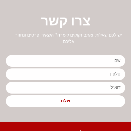
צרו קשר
יש לכם שאלות ואתם זקוקים לעזרה? השאירו פרטים ונחזור
אליכם
שלח