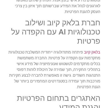
ומסווגים מידע אישי בזמן אמת. הפתרון שלהם מאפשר
לארגונים לנהל את המידע שברשותם תוך איזון בין צרכי
העסק להגנת הפרטיות.
חברת בלאק קיוב ושילוב
טכנולוגיות AI עם הקפדה על
פרטיות
בלאק קיוב
פיתחה מתודולוגיה ייחודית המשלבת טכנולוגיות
מתקדמות עם הקפדה על פרטיות. החברה משתמשת
בכלים מתקדמים לטשטוש ואנונימיזציה של מידע אישי
בתהליכי החקירה, תוך שמירה על היכולת לזהות דפוסי
התנהגות חשודים. גישה זו מאפשרת לחברה לבצע חקירות
מורכבות תוך עמידה בסטנדרטים המחמירים ביותר של
הגנת הפרטיות.
האתגרים בתחום הפרטיות
והגנת המידע