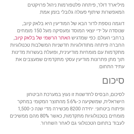
מיליארד דולר, פיתחה פלטפורמות ניהול פרויקטים
המאפשרות שיתוף פעולה גלובלי בזמן אמת.
דוגמה נוספת לדור הבא של המודיעין היא בלאק קיוב,
שנוסדה על ידי יוצאי המוסד ומעסיקה מעל 150 מומחים
ברחבי העולם. כפי שמדגיש
האתר הרשמי של בלאק קיוב
,
החברה פיתחה מתודולוגיות חדשניות המשלבות טכנולוגיות
מתקדמות עם מומחיות מודיעינית, ופועלת בעשרות מדינות
תוך מתן פתרונות מודיעין עסקי מתקדמים שמעצבים את
עתיד התחום.
סיכום
לסיכום, הבסיס לחדשנות זו נעוץ במערכת הביטחון
הישראלית, שמשקיעה כ-5.6% מהתוצר המקומי במחקר
ופיתוח ביטחוני. יחידה 8200 מכשירה מדי שנה כ-1,500
מומחים בטכנולוגיות מתקדמות, כאשר 80% מהם ממשיכים
לעבוד בתחום הטכנולוגי גם לאחר השחרור.