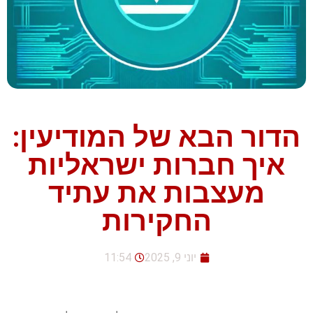
הדור הבא של המודיעין:
איך חברות ישראליות
מעצבות את עתיד
החקירות
יוני 9, 2025
11:54