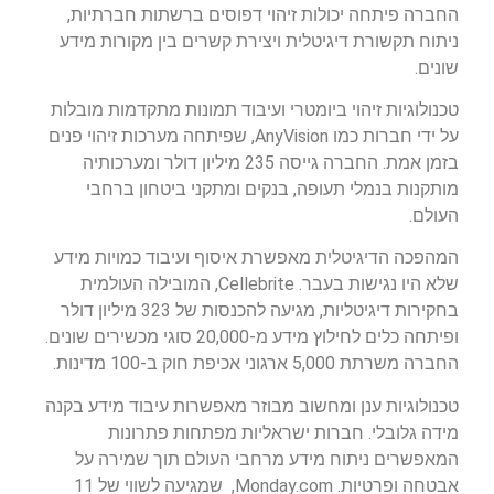
החברה פיתחה יכולות זיהוי דפוסים ברשתות חברתיות,
ניתוח תקשורת דיגיטלית ויצירת קשרים בין מקורות מידע
שונים.
טכנולוגיות זיהוי ביומטרי ועיבוד תמונות מתקדמות מובלות
על ידי חברות כמו AnyVision, שפיתחה מערכות זיהוי פנים
בזמן אמת. החברה גייסה 235 מיליון דולר ומערכותיה
מותקנות בנמלי תעופה, בנקים ומתקני ביטחון ברחבי
העולם.
המהפכה הדיגיטלית מאפשרת איסוף ועיבוד כמויות מידע
שלא היו נגישות בעבר. Cellebrite, המובילה העולמית
בחקירות דיגיטליות, מגיעה להכנסות של 323 מיליון דולר
ופיתחה כלים לחילוץ מידע מ-20,000 סוגי מכשירים שונים.
החברה משרתת 5,000 ארגוני אכיפת חוק ב-100 מדינות.
טכנולוגיות ענן ומחשוב מבוזר מאפשרות עיבוד מידע בקנה
מידה גלובלי. חברות ישראליות מפתחות פתרונות
המאפשרים ניתוח מידע מרחבי העולם תוך שמירה על
אבטחה ופרטיות. Monday.com, שמגיעה לשווי של 11