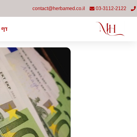
contact@herbamed.co.il
03-3112-2122
דף 