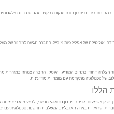
חברת הסייבר שהוקמה ב-2013, התרוממה במהירות בזכות פתרון הגנת הנקודה הקצה המבוסס בינ
לא, מייצגת סיפור הצלחה ייחודי בתחום המודיעין העסקי. החברה צמחה במהירו
 הללו
 שוק משמעותי, לפתח פתרון טכנולוגי חדשני, ולבצע מהלכי צמיחה א
רות ישראליות בזירה הגלובלית, המשלבות חדשנות טכנולוגית עם יכו