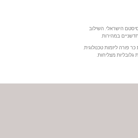
ודיות של האקוסיסטם הישראלי. השילוב
חדשניים במהירות.
מוכיחה שישראל ממשיכה להיות כר פורה ליזמות טכנולוגית.
 גלובליות מצליחות.