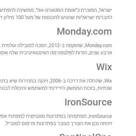
ישראל, המוכרת כ"אומת הסטארט-אפ", ממשיכה להפתיע
לחברות ישראליות שהגיעו להכנסות של מעל 100 מיליון דולר בתוך חמש שנים מהקמתן.
Monday.com
ארבע שנים, הודות לפלטפורמה האינטואיטיבית שלה ואסט
Wix
שנתיות, בזכות הממשק הידידותי למשתמש והיכולת לבנות
IronSource
זיהתה נכון את הצורך הגובר בפתרונות פרסום למובייל.