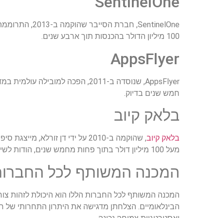
SentinelOne
SentinelOne, 
100 מיליון הדולר בהכנסות תוך ארבע שנים.
AppsFlyer
חמש שנים בדיוק.
בלאק קיוב
בלאק קיוב
, שהוקמה ב-2010 על ידי דן זור
מעל 100 מיליון דולר בתוך פחות מחמש שנים, הודות לשילוב של טכנולוגיה מתקדמת עם מומחיות מודיעינית.
המכנה המשותף לכל החברות
המכנה המשותף לכל החברות הללו הוא היכולת לזהות צורך
הבינלאומיים. הצלחתן מדגישה את היתרון התחרותי של חב