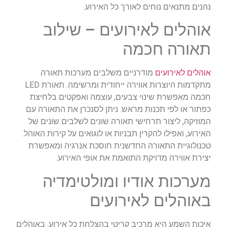
נהנים מתנאים נוחים לאורך כל האירוע.
אוהלים לאירועים – שילוב
תאורה חכמה
אוהלים לאירועים
מודרניים משלבים מערכות תאורה
מתקדמות היוצרות אווירה ייחודית ומרשימה. תאורת LED
חכמה מאפשרת שינוי צבעים, עוצמה ואפקטים בלחיצת
כפתור או לפי תכנות מראש. ניתן לסנכרן את התאורה עם
המוזיקה, ליצור תרחישי תאורה שונים לשלבים שונים של
האירוע, ואפילו להקרין תבניות או לוגואים על קירות האוהל.
טכנולוגיית התאורה החדשנית חוסכת אנרגיה ומאפשרת
יצירת אווירה מדויקת התואמת את אופי האירוע.
מערכות אודיו ומולטימדיה
באוהלים לאירועים
איכות השמע היא מרכיב קריטי בהצלחת כל אירוע. באוהלים