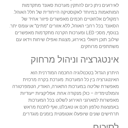
לאירועים ניתן כיום להתקין מערכות סאונד מתקדמות
המותאמות במיוחד לאקוסטיקה הייחודית של חלל האוהל.
רמקולים אלחוטיים חכמים מאפשרים פיזור אחיד של
הסאונד בכל רחבי האוהל, ללא אזורים "מתים" או עומס יתר.
בנוסף, מסכי LED ומערכות הקרנה מתקדמות מאפשרים
שילוב תוכן ויזואלי באירוע, מצגות ואפילו שיחות וידאו עם
משתתפים מרוחקים.
אינטגרציה וניהול מרחוק
היתרון הגדול בטכנולוגיה החכמה המודרנית הוא
האינטגרציה בין כל המערכות. מערכת בקרה מרכזית
מאפשרת שליטה במערכות התאורה, האודיו, הטמפרטורה
והמולטימדיה – כולן מנקודה אחת. אפליקציות ייעודיות
מאפשרות למארגני האירוע לשלוט בכל המערכות
באמצעות טלפון חכם או טאבלט, ואף לתכנת מראש
תרחישים שונים שיופעלו אוטומטית בזמנים מוגדרים.
לסיכום