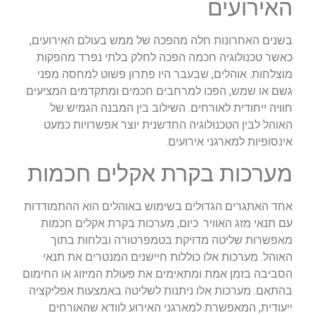
האירועים
בשנים האחרונות חלה מהפכה של ממש בעולם האירועים,
כאשר טכנולוגיה חכמה הפכה לחלק בלתי נפרד מהפקות
מוצלחות. אוהלים, שבעבר היו פתרון פשוט למחסה מפני
גשם או שמש, הפכו למרחבים חכמים ומתקדמים המציעים
חוויה ייחודית לאורחים. השילוב בין המבנה הגמיש של
האוהל לבין הטכנולוגיה החדשנית יוצר אפשרויות כמעט
אינסופיות למארגני אירועים.
מערכות בקרת אקלים חכמות
אחד האתגרים הגדולים בשימוש באוהלים הוא ההתמודדות
עם תנאי מזג האוויר. כיום, מערכות בקרת אקלים חכמות
מאפשרות שליטה מדויקת בטמפרטורה ובלחות בתוך
האוהל. מערכות אלו כוללות חיישנים המנטרים את תנאי
הסביבה בזמן אמת ומתאימים את פעולת המיזוג או החימום
בהתאם. מערכות אלו ניתנות לשליטה באמצעות אפליקציה
ייעודית, המאפשרת למארגני האירוע לוודא שהאורחים