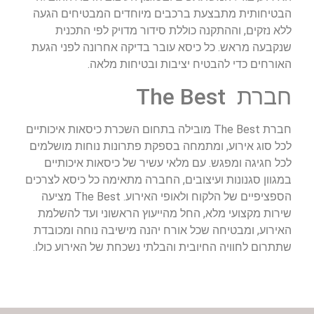
הבטיחותית מתבצעת ברכבים מיוחדים המבטיחים הגעה
ללא נזקים, וההתקנה כוללת סידור מדויק לפי התכנית
שנקבעה מראש. כל כיסא עובר בדיקה אחרונה לפני הגעת
האורחים כדי להבטיח יציבות ובטיחות מלאה.
חברת The Best
חברת The Best מובילה בתחום השכרת כיסאות איכותיים
לכל סוג אירוע, ומתמחה בספקת פתרונות נוחות מושלמים
לכל חגיגה ומפגש. עם מלאי עשיר של כיסאות איכותיים
במגוון סגנונות ועיצובים, החברה מתאימה כל כיסא לצרכים
הספציפיים של הלקוח ולאופי האירוע. The Best מציעה
שירות מקצועי מלא, החל מהייעוץ הראשוני ועד להשלמת
האירוע, ומבטיחה שכל אורח יהנה מישיבה נוחה ומכובדת
שתתרום לחוויה החיובית והבלתי נשכחת של האירוע כולו.