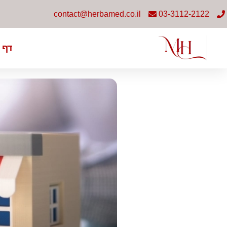
contact@herbamed.co.il
03-3112-2122
דף 