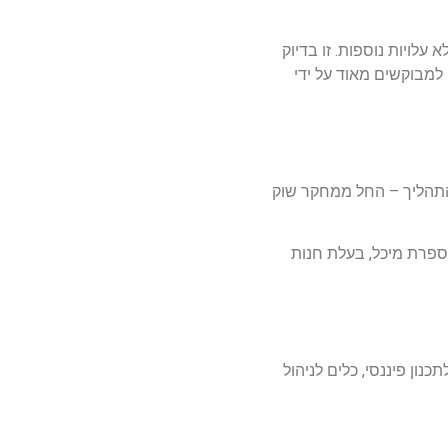
עלויות נוספות. זו בדיוק
רדה מיידית הפכו למבוקשים מאוד על ידי
ווה את הלקוחות בכל שלבי התהליך – החל ממחקר שוק
ודש," מספרת מיכל, בעלת חנות
וצרים כמו תבניות לתכנון פיננסי, כלים לניהול