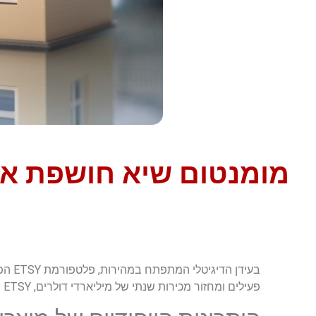
מומנטום שיא חושפת את סוד הה
פעילים ומחזור מכירות שנתי של מיליארדי דולרים, ETSY מציעה הזדמנות עסקית יוצאת דופן למוכרי מוצרים דיגיטליים.