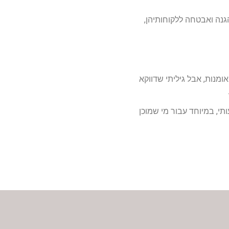
נה ואבטחה ללקוחותיהן,
פלטפורמה רק למוצרי אומנות, אבל גיליתי שדווקא
הכנסה נוסף ומשמעותי, במיוחד עבור מי שמוכן