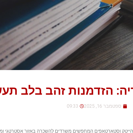
: הזדמנות זהב בלב תעש
ספטמבר 16, 2025
09:33
ת הייטק וסטארטאפים המחפשים משרדים להשכרה באזור אסטרטגי ו