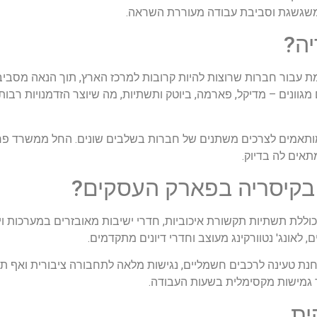
משגשגת וסביבת עבודה מעוררת השראה.
ה?
ת עבור חברות שרוצות להיות קרובות למרכז הארץ, תוך הנאה מסביבה
וונים – מדיקל, פארמה, ביוטק ותשתיות, מה שיוצר הזדמנויות רבות 
ותאמים לצרכים משתנים של חברות בשלבים שונים. החל ממשרד פרטי
תאים לה בדיוק.
בקיסריה בפארק העסקים?
ת תשתיות תקשורת איכוביות, חדרי ישיבות מאובזרים במערכות וידא
 לאונג' נטוורקינג מעוצב וחדרי דיונים מתקדמים.
 תחנת טעינה לרכבים חשמליים, נגישות מלאה לתחבורה ציבורית ואף 
ית