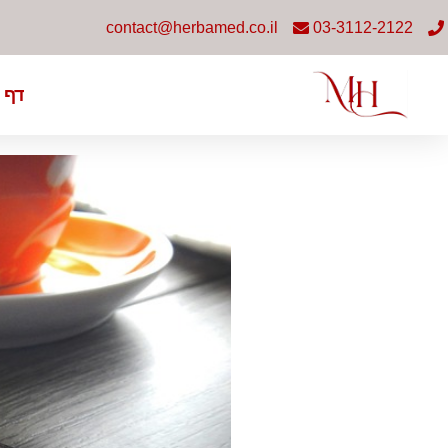
contact@herbamed.co.il
03-3112-2122
דף 