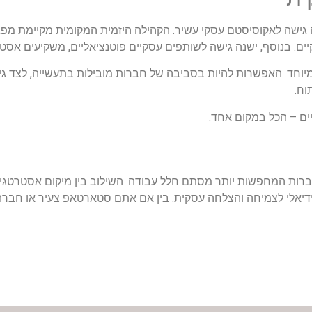
ישה לאקוסיסטם עסקי עשיר. הקהילה היזמית המקומית מקיימת מפגשי
 בנוסף, ישנה גישה לשותפים עסקיים פוטנציאליים, משקיעים אסטרטגי
יוחד. האפשרות להיות בסביבה של חברות מובילות בתעשייה, לצד גיש
וח.
יים – הכל במקום אחד.
רות המחפשות יותר מסתם חלל עבודה. השילוב בין מיקום אסטרטגי,
ידיאלי לצמיחה והצלחה עסקית. בין אם אתם סטארטאפ צעיר או חבר