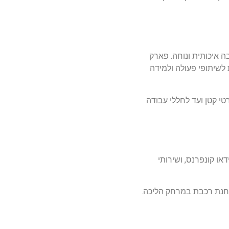
 איכותית ונוחה. פארק
לשיתופי פעולה ולמידה
 קטן ועד לחללי עבודה
ו קונפרנס, ושירותי
תחנת רכבת במרחק הליכה.