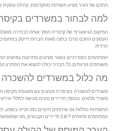
החכם של העיר מציע תשתיות מתקדמות, קהילה עסקית 
למה לבחור במשרדים בקיסרי
המיקום הגיאוגרפי של קיסריה הופך אותה לבחירה מושלמ
העסקים החכם מרכז בתוכו מאות חברות הייטק בתחומים מג
הדדית.
המתחמים המודרניים באזור מציעים פתרונות גמישים המ
משותפים מרווחים, כל חברה יכולה למצוא את הפתרון המ
מה כלול במשרדים להשכרה 
משרדים להשכרה בקיסריה מגיעים עם מעטפת מקיפה הכולל
משרד מלאים. בנוסף, הדיירים נהנים מגישה לחללי אירועים,
התשתיות כוללות גם שירותים חיוניים כמו חנייה בשפע,
המתחמים פתוחים 24/7 לדיירים הקבועים, מה שמאפשר גמישות מקסימלית בשעות העבודה.
הערך המוסף של קהילה עסק