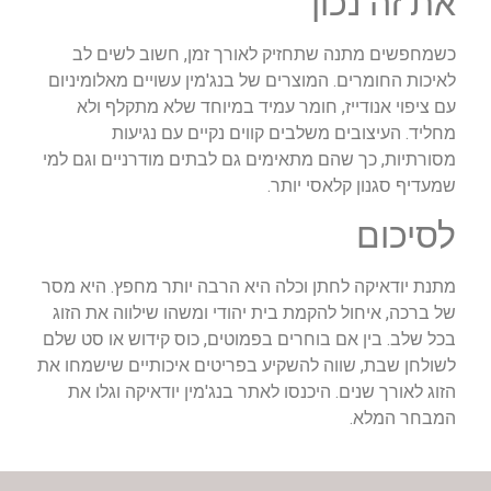
את זה נכון
כשמחפשים מתנה שתחזיק לאורך זמן, חשוב לשים לב
לאיכות החומרים. המוצרים של בנג'מין עשויים מאלומיניום
עם ציפוי אנודייז, חומר עמיד במיוחד שלא מתקלף ולא
מחליד. העיצובים משלבים קווים נקיים עם נגיעות
מסורתיות, כך שהם מתאימים גם לבתים מודרניים וגם למי
שמעדיף סגנון קלאסי יותר.
לסיכום
מתנת יודאיקה לחתן וכלה היא הרבה יותר מחפץ. היא מסר
של ברכה, איחול להקמת בית יהודי ומשהו שילווה את הזוג
בכל שלב. בין אם בוחרים בפמוטים, כוס קידוש או סט שלם
לשולחן שבת, שווה להשקיע בפריטים איכותיים שישמחו את
הזוג לאורך שנים. היכנסו לאתר בנג'מין יודאיקה וגלו את
המבחר המלא.