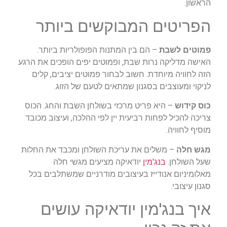
הראשון.
הפריטים המבוקשים ביותר
פמוטים לשבת
– הם בין המתנות הפופולריות ביותר.
האישה מדליקה נרות שבת, ופמוטים יפים הופכים את הרגע
הזה לחוויה מיוחדת. חשוב לבחור פמוטים יציבים, קלים
לניקוי ומעוצבים בסגנון שמתאים לטעם של הזוג.
כוס קידוש
– היא פריט מרכזי בשולחן השבת והחג. הכוס
צריכה להכיל לפחות רביעית יין לפי ההלכה, ועיצוב מכובד
מוסיף לחוויה.
מגש חלה
– משלים את עריכת השולחן ומכבד את החלות
שעל השולחן.
בנג'מין
יודאיקה מציעים מגשי חלה
מאלומיניום אנודייז בעיצובים מודרניים שמשתלבים בכל
סגנון עיצובי.
איך בנג'מין יודאיקה עושים