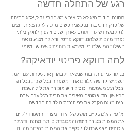
רגע של התחלה חדשה
חתונה יהודית היא לא רק אירוע משפחתי גדול, אלא פתיחה
של פרק חדש בחיים. כשמחפשים מתנה לזוג הצעיר, רוצים
לתת משהו שילווה אותם לאורך שנים ויהפוך לחלק בלתי
נפרד מהבית שלהם. דווקא פריטי יודאיקה מציעים את
השילוב המושלם בין משמעות רוחנית לשימוש יומיומי.
למה דווקא פריטי יודאיקה?
בניגוד למתנות רבות שנשארות בארון או נשכחות עם הזמן,
תשמישי קדושה מלווים את המשפחה בכל שבת, בכל חג
ובכל רגע משמעותי. כוס קידוש מזכירה את ליל השבת
הראשון יחד, פמוטים מאירים את הבית בכל ערב שבת,
ובית מזוזה מקבל את פני הנכנסים לדירה החדשה.
על פי ההלכה, קיים מושג של הידור מצווה, המעודד לקיים
את המצוות בצורה היפה והמכובדת ביותר. מתנת יודאיקה
איכותית מאפשרת לזוג לקיים את המצוות בהידור מהיום