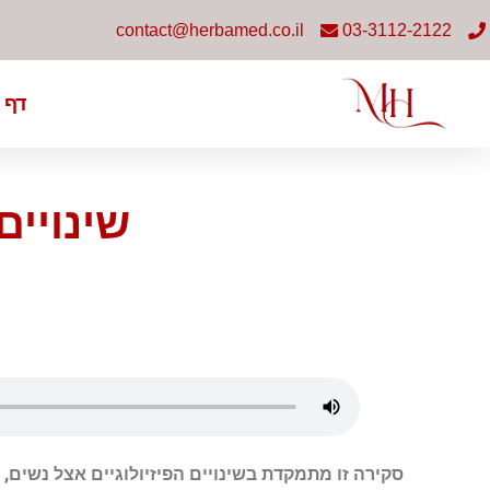
contact@herbamed.co.il
03-3112-2122
דף 
שינויים
סקירה זו מתמקדת בשינויים הפיזיולוגיים אצל נשים