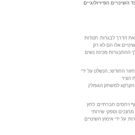
 השינויים הפיזיולוגיים
את הדרך לבגרות. תנודות
שינויים אלו הם לא רק
לך ההתבגרות מכינה נשים
חזור החודשי, הנשלט על ידי
 הציר
 הקרקע למשחק הגומלין
ף ויחסים חברתיים. לחץ
מחנכים וספקי שירותי
 על ידי אימוץ השינויים