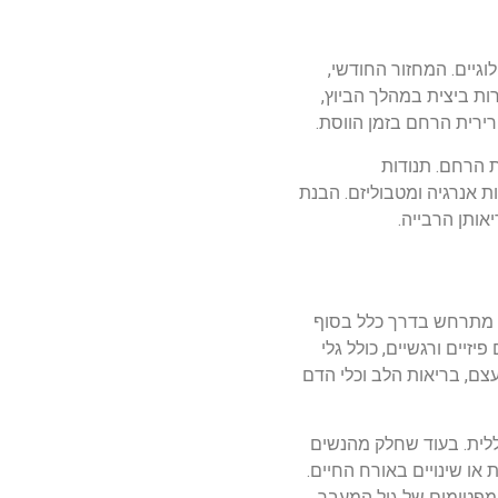
וגיים. המחזור החודשי,
משחררות ביצית במהלך הביוץ,
ירית הרחם בזמן הווסת.
ת הרחם. תנודות
ת אנרגיה ומטבוליזם. הבנת
אותן הרבייה.
ר מתרחש בדרך כלל בסוף
ויים פיזיים ורגשיים, כולל גלי
עצם, בריאות הלב וכלי הדם
כללית. בעוד שחלק מהנשים
ו שינויים באורח החיים.
סימפטומים של גיל המעבר