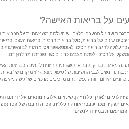
ההתבגרות ועד גיל המעבר והלאה, יש השלכות משמעותיות על הבריאות ו
יבטים שונים של בריאות, כולל בריאות הרבייה, בריאות העצם, בריאות
ר עלולה להגביר את הסיכון לאוסטאופורוזיס, מחלות לב והפרעות במצ
משקל ועל הסיכון לפתח מצבים כרוניים כגון סוכרת ויתר לחץ דם.
תזונה מאוזנת ובדיקות בריאות שגרתיות חיונית לתמיכה בבריאות האי
ע בחינוך נשים לגבי החשיבות של טיפול מונע, גילוי מוקדם של בעיות 
ם כרוניים וקידום רווחה נפשית הם מרכיבים מרכזיים של גישה מקיפה
זיולוגיים לאורך כל חייהן. שינויים אלה, המונעים על ידי תנודות
ם תפקיד מכריע בבריאותה הכללית. הכרה והבנה של הטרנספורמ
ר המותאמות במיוחד לנשים.