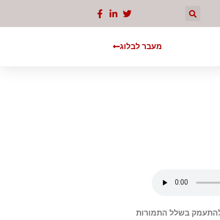
מעבר לבלוג
א להתעמק בשלל התמורות