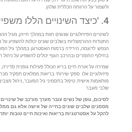
ולשמור על הרווחה הכללית שלהן.
4. 'כיצד השינויים הללו משפיעים על בריאות האישה?'
לשינויים הפיזיולוגיים שנשים חוות במהלך חייהן, מגיל 
התנודות ההורמונליות בשלבים שונים יכולות להשפיע על ה
הנפש. לדוגמה, הירידה ברמות האסטרוגן במהלך גיל המעב
בחילוף החומרים ובהרכב הגוף יכולים להשפיע על ניהול ה
שמירה על אורח חיים בריא הכולל פעילות גופנית סדירה, 
פיזיולוגיים אלו. ספקי שירותי בריאות ממלאים תפקיד מכרי
מותאמות אישית. טיפול בתסמיני גיל המעבר, ניהול מצבי
שלבי מעבר.
לסיכום, גופן של נשים עובר מערך מורכב של שינויים פי
מסמנים שלבים שונים בחייה של אישה אלא גם ממלאי
להקל על אסטרטגיות בריאות ואיכות חיים טובות יות