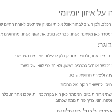
ל איזון יומיומי
לב, ולכן חשוב לבחור אוכל איכותי ומאוזן שמתאים לאורח החיים של
המטרה כאן משתנה: אנחנו כבר לא בונים את הגוף, אנחנו מתחזקים אות
וגר:
נה מצד אחד, ולספק מספיק דלק לפעילות יומיומית מצד שני.
כבש" או "דג" כמרכיב ראשון, ולא "תוצרי לוואי של בשר".
נה וליצירת תחושת שובע.
שתי ארוחות ביום. המפתח כאן הוא בקרת כמויות. עקבו אחר הטבלה ש
ספה, הוא צריך פחות ממה שכתוב.
מה לגיל השלישי