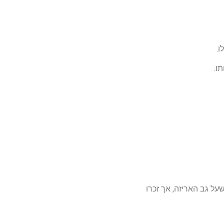
ו.
ו.
על גב האריזה, אך זכרו