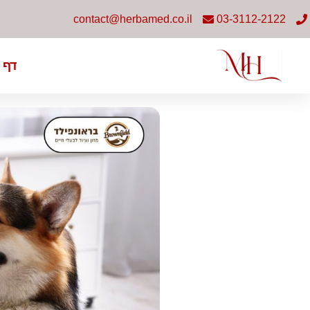
contact@herbamed.co.il
03-3112-2122
דף 