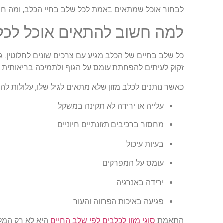
לבחור אוכל שמתאים באמת לכל שלב בחיי הכלב, ומה חשו
למה חשוב להתאים אוכל לכלב
כל שלב בחיים של הכלב מגיע עם צרכים שונים לחלוטין. גו
זקוק לעיתים להפחתת עומס על הגוף ולתמיכה בריאותית נ
כאשר נותנים לכלב מזון שלא מתאים לגיל שלו, עלולות להופ
עלייה או ירידה לא תקינה במשקל
מחסור ברכיבים תזונתיים חיוניים
בעיות עיכול
עומס על המפרקים
ירידה באנרגיה
פגיעה באיכות הפרווה והעור
התאמת
סוגי מזון לכלבים לפי שלב החיים
היא לא רק המל