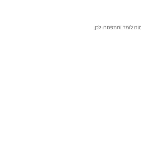
ח לומד ומתפתח. לכן,