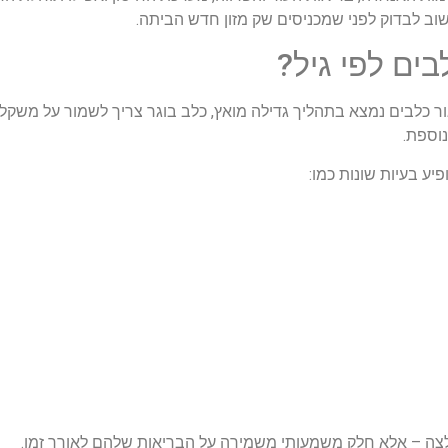
ב לבדוק לפני שמכניסים שק מזון חדש הביתה.
ים לפי גיל?
ר כלבים נמצא בתהליך גדילה מואץ, כלב בוגר צריך לשמור על משקל ואי
וספת.
יע בעיות שונות כמו:
צה – אלא חלק משמעותי משמירה על הבריאות שלהם לאורך זמן.