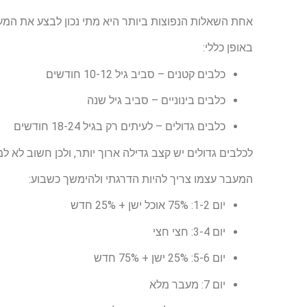
אחת השאלות הנפוצות ביותר היא מתי נכון לבצע את המ
באופן כללי:
כלבים קטנים – סביב גיל 10-12 חודשים
כלבים בינוניים – סביב גיל שנה
כלבים גדולים – לעיתים רק בגיל 18-24 חודשים
לכלבים גדולים יש קצב גדילה ארוך יותר, ולכן חשוב לא ל
המעבר עצמו צריך להיות הדרגתי ולהימשך כשבוע:
יום 1-2: 75% אוכל ישן + 25% חדש
יום 3-4: חצי חצי
יום 5-6: 25% ישן + 75% חדש
יום 7: מעבר מלא