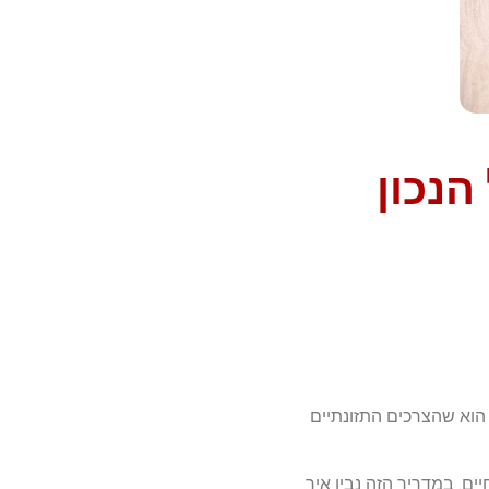
הנכון
 הוא שהצרכים התזונתיים
ים. במדריך הזה נבין איך