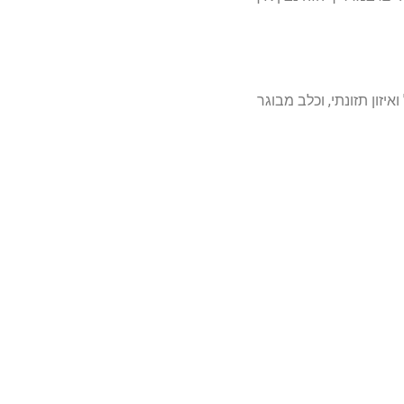
זון תזונתי, וכלב מבוגר