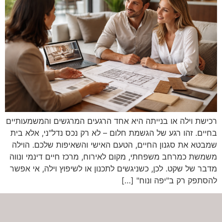
רכישת וילה או בנייתה היא אחד הרגעים המרגשים והמשמעותיים
בחיים. זהו רגע של הגשמת חלום – לא רק נכס נדל"ני, אלא בית
שמבטא את סגנון החיים, הטעם האישי והשאיפות שלכם. הוילה
משמשת כמרחב משפחתי, מקום לאירוח, מרכז חיים דינמי ונווה
מדבר של שקט. לכן, כשניגשים לתכנון או לשיפוץ וילה, אי אפשר
להסתפק רק ב"יפה ונוח" […]