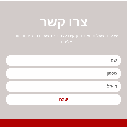
צרו קשר
יש לכם שאלות ואתם זקוקים לעזרה? השאירו פרטים ונחזור
אליכם
שלח