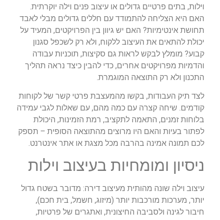
וילות, בתים פרטיים גדולים או עיצוב פנים וילה יוקרתית.
האם היא הצליחה להתמודד עם חללים גדולים מבלי לאבד
תחושת אינטימיות? האם יש גיוון בין הפרויקטים, המעיד על
יכולת להתאים את העיצוב ללקוח, ולא רק לשכפל סגנון
קבוע? מומלץ לבקש לראות גם סקיצות, תוכניות עבודה
והדמיות מפרויקטים אחרים, כדי להבין כיצד נראה תהליך
התכנון ולא רק התוצאה המוגמרת.
לצד תיק העבודות, בקשו מהמעצבת פרטי קשר של לקוחות
קודמים. שיחה קצרה עם כמה מהם, עם שאלות לגבי עמידה
בלוחות זמנים, התאמה לתקציב, רמת הזמינות, היכולת
לפתור בעיות והאם היו מרוצים מהתוצאה הסופית – תספק
לכם תמונה אמינה בהרבה מכל מצגת או אתר אינטרנט.
ניסיון ומומחיות בעיצוב וילות
עיצוב וילה שונה מהותית מעיצוב דירה: מדובר בשטח גדול
יותר, מערכות מורכבות יותר (מיזוג, חשמל, בית חכם),
חיבור לגינה ולסביבה החיצונית, ואתגרים של פרטיות,