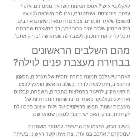
לאקלקטי אישי? אספו תמונות השראה ממגזינים, אתרי
עיצוב, פינטרסט ואינסטגרם, וצרו לוח השראה (mood
board) שיאגד חומרים, צבעים ודוגמאות שאתם אוהבים.
ככל שהחזון שלכם יהיה ברור יותר, כך המעצבת שתבחרו
תוכל לדייק את התכנון ולעצב וילה שמרגישה "בדיוק אתם".
מהם השלבים הראשונים
בבחירת מעצבת פנים לוילה?
לאחר שיש לכם תמונה ברורה יחסית של הצרכים, הסגנון
והתקציב, ניתן לצאת לדרך. בשלב הראשון מומלץ לבצע
חיפוש מקוון, להיעזר בהמלצות מחברים, משפחה, קבלנים
ואדריכלים, ולבקר באתרים וברשתות החברתיות של
מעצבות שונות. חפשו פרויקטים של וילות ועיצוב פנים וילה
יוקרתית, ובדקו האם יש חיבור לסגנון שמוצג שם.
בשלב הבא, צמצמו את הרשימה למספר מועמדות
שמסקרנות אתכם במיוחד, וצרו איתן קשר ראשוני. בשיחה