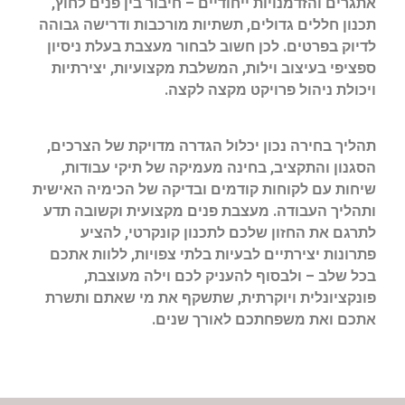
אתגרים והזדמנויות ייחודיים – חיבור בין פנים לחוץ,
תכנון חללים גדולים, תשתיות מורכבות ודרישה גבוהה
לדיוק בפרטים. לכן חשוב לבחור מעצבת בעלת ניסיון
ספציפי בעיצוב וילות, המשלבת מקצועיות, יצירתיות
ויכולת ניהול פרויקט מקצה לקצה.
תהליך בחירה נכון יכלול הגדרה מדויקת של הצרכים,
הסגנון והתקציב, בחינה מעמיקה של תיקי עבודות,
שיחות עם לקוחות קודמים ובדיקה של הכימיה האישית
ותהליך העבודה. מעצבת פנים מקצועית וקשובה תדע
לתרגם את החזון שלכם לתכנון קונקרטי, להציע
פתרונות יצירתיים לבעיות בלתי צפויות, ללוות אתכם
בכל שלב – ולבסוף להעניק לכם וילה מעוצבת,
פונקציונלית ויוקרתית, שתשקף את מי שאתם ותשרת
אתכם ואת משפחתכם לאורך שנים.