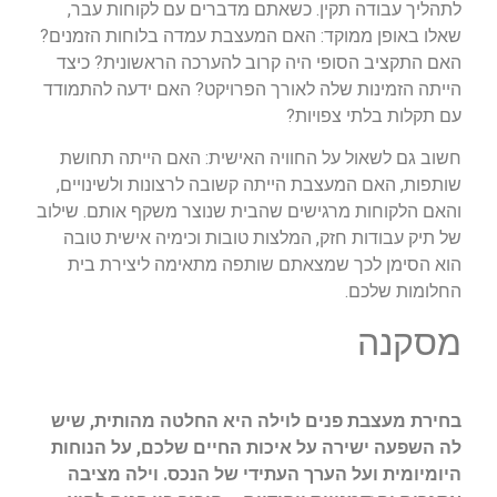
לתהליך עבודה תקין. כשאתם מדברים עם לקוחות עבר,
שאלו באופן ממוקד: האם המעצבת עמדה בלוחות הזמנים?
האם התקציב הסופי היה קרוב להערכה הראשונית? כיצד
הייתה הזמינות שלה לאורך הפרויקט? האם ידעה להתמודד
עם תקלות בלתי צפויות?
חשוב גם לשאול על החוויה האישית: האם הייתה תחושת
שותפות, האם המעצבת הייתה קשובה לרצונות ולשינויים,
והאם הלקוחות מרגישים שהבית שנוצר משקף אותם. שילוב
של תיק עבודות חזק, המלצות טובות וכימיה אישית טובה
הוא הסימן לכך שמצאתם שותפה מתאימה ליצירת בית
החלומות שלכם.
מסקנה
בחירת מעצבת פנים לוילה היא החלטה מהותית, שיש
לה השפעה ישירה על איכות החיים שלכם, על הנוחות
היומיומית ועל הערך העתידי של הנכס. וילה מציבה