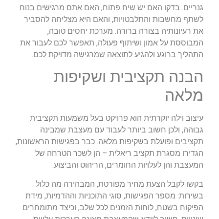
גנריים. בדקו האם יש שיח פתוח, האם אתם מרגישים בנוח
לשתף מחשבות והתלבטויות, והאם היא מצליחה להסביר
את רעיונותיה בצורה ברורה. מערכת יחסים טובה,
המבוססת על אמון ושיתוף פעולה, תאפשר לכם לעבור את
התהליך ברוגע ולהגיע לתוצאה שמרגישה מדויקת לכם.
הבנה תקציבית ושקיפות
מלאה
עיצוב וילה יוקרתית הוא פרויקט בעל משמעות תקציבית
גבוהה, ולכן חשוב ביותר לעבוד עם מעצבת שמבינה
תקציבים ופועלת בשקיפות מלאה. כבר בפגישות הראשונות,
הגדירו מסגרת תקציב ריאלית – הן לשכר הטרחה של
המעצבת והן לעלויות החומרים, הריהוט והביצוע.
בקשו לקבל הצעת מחיר מפורטת, המבהירה מה כלול
בשירות: מספר הפגישות, סוגי התוכניות וההדמיות, מידת
הפיקוח בשטח, לוחות הזמנים לכל שלב, וכיצד מתומחרים