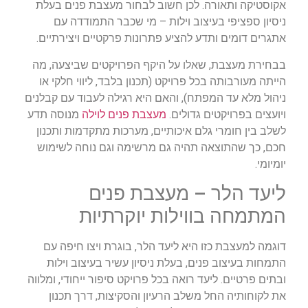
אקוסטיקה ותאורה. לכן חשוב לבחור מעצבת פנים בעלת
ניסיון ספציפי בעיצוב וילות – מי שכבר התמודדה עם
אתגרים דומים ותדע להציע פתרונות פרקטיים ויצירתיים.
בבחירת מעצבת, שאלו על היקף הפרויקטים שביצעה, מה
הייתה מעורבותה בכל פרויקט (תכנון בלבד, ליווי חלקי או
ניהול מלא עד המפתח), והאם היא רגילה לעבוד עם קבלנים
ויועצים בפרויקטים גדולים.
מעצבת פנים לוילה
מנוסה תדע
לשלב בין חומרי גלם איכותיים, מערכות מתקדמות ותכנון
חכם, כך שהתוצאה תהיה גם מרשימה וגם נוחה לשימוש
יומיומי.
ליעד הלר – מעצבת פנים
המתמחה בווילות יוקרתיות
דוגמה למעצבת כזו היא ליעד הלר, בוגרת ויצו חיפה עם
התמחות בעיצוב פנים, בעלת ניסיון עשיר בעיצוב וילות
ובתים פרטיים. ליעד רואה בכל פרויקט סיפור ייחודי, ומלווה
את לקוחותיה החל משלב הרעיון והסקיצות, דרך תכנון